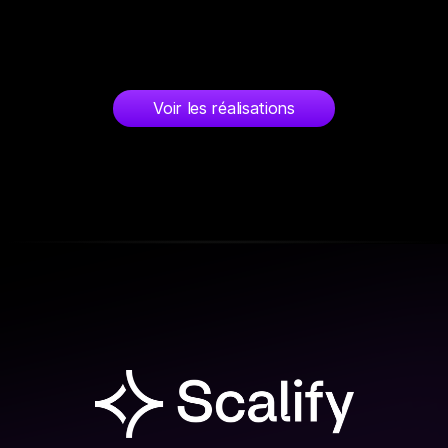
ligne claire et des publications qui réinstallent 
sa légitimité.
Aujourd'hui, sa présence digitale alimente son 
activité sans avoir à forcer.
Voir les réalisations