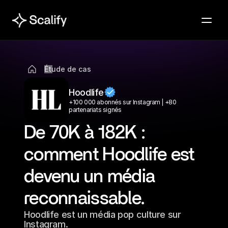
Étude de cas
Hoodlife
+100 000 abonnés sur Instagram⎪+80 
partenariats signés 
De 70K à 182K : 
comment Hoodlife est 
devenu un média 
reconnaissable.
Hoodlife est un média pop culture sur 
Instagram. 
