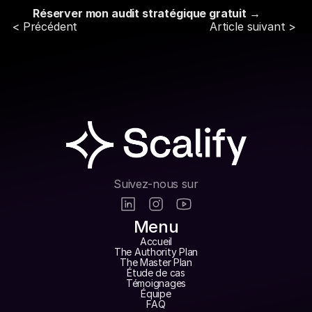
Réserver mon audit stratégique gratuit →
< Précédent
Article suivant > 
Partager l'article
Suivez-nous sur
Menu
Accueil
The Authority Plan
The Master Plan
Étude de cas
Témoignages
Équipe
FAQ