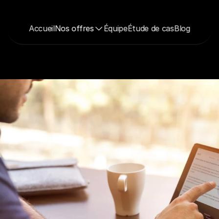
Accueil
Nos offres
Équipe
Étude de cas
Blog