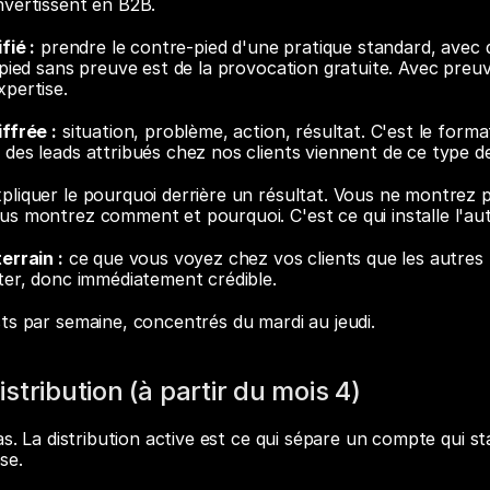
nvertissent en B2B.
fié :
 prendre le contre-pied d'une pratique standard, avec 
-pied sans preuve est de la provocation gratuite. Avec preuv
pertise.
ffrée :
 situation, problème, action, résultat. C'est le format
des leads attribués chez nos clients viennent de ce type d
xpliquer le pourquoi derrière un résultat. Vous ne montrez 
s montrez comment et pourquoi. C'est ce qui installe l'aut
errain :
 ce que vous voyez chez vos clients que les autres n
ter, donc immédiatement crédible.
ts par semaine, concentrés du mardi au jeudi.
stribution (à partir du mois 4)
as. La distribution active est ce qui sépare un compte qui st
se.