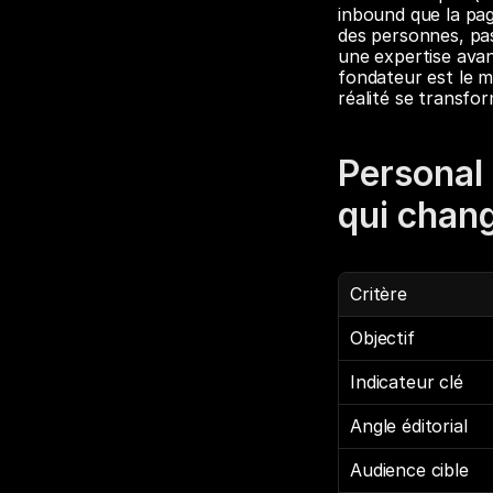
inbound que la pag
des personnes, pas
une expertise avan
fondateur est le me
réalité se transfor
Personal b
qui chang
Critère
Objectif
Indicateur clé
Angle éditorial
Audience cible