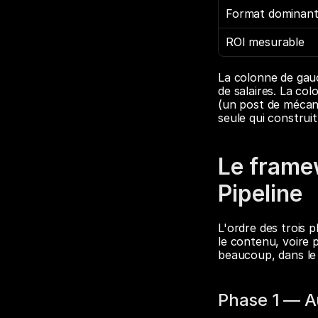
Format dominan
ROI mesurable
La colonne de gauch
de salaires. La col
(un post de mécani
seule qui construit
Le frame
Pipeline
L'ordre des trois 
le contenu, voire pa
beaucoup, dans le 
Phase 1 — Au