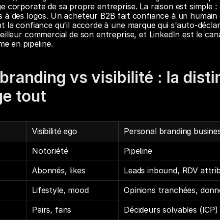
e corporate de sa propre entreprise. La raison est simple : 
 à des logos. Un acheteur B2B fait confiance à un humain 
t la confiance qu'il accorde à une marque qui s'auto-déclar
illeur commercial de son entreprise, et LinkedIn est le cana
me en pipeline.
randing vs visibilité : la disti
e tout
Visibilité ego
Personal branding busine
Notoriété
Pipeline
Abonnés, likes
Leads inbound, RDV attri
Lifestyle, mood
Opinions tranchées, donn
Pairs, fans
Décideurs solvables (ICP)