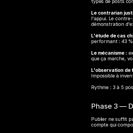
types de posts co
Le contrarian justi
l'appui. Le contre
démonstration d'ex
L'étude de cas chi
performant : 43 % 
Le mécanisme :
 e
que ça marche, vou
L'observation de t
Impossible à inven
Rythme : 3 à 5 pos
Phase 3 — Di
Publier ne suffit p
compte qui compo