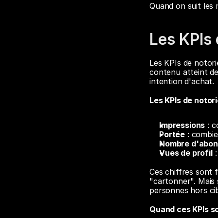
Quand on suit les 
Les KPIs 
Les KPIs de notorié
contenu atteint des
intention d'achat.
Les KPIs de notori
Impressions
 : 
Portée
 : combi
Nombre d'abo
Vues de profil
 
Ces chiffres sont 
"cartonner". Mais s
personnes hors cib
Quand ces KPIs son