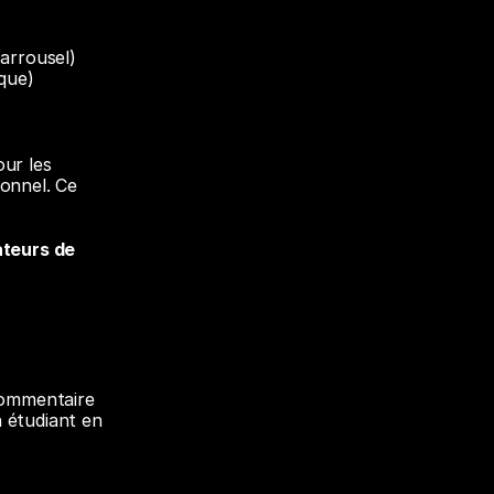
arrousel)
que)
ur les 
onnel. Ce 
teurs de 
commentaire 
 étudiant en 