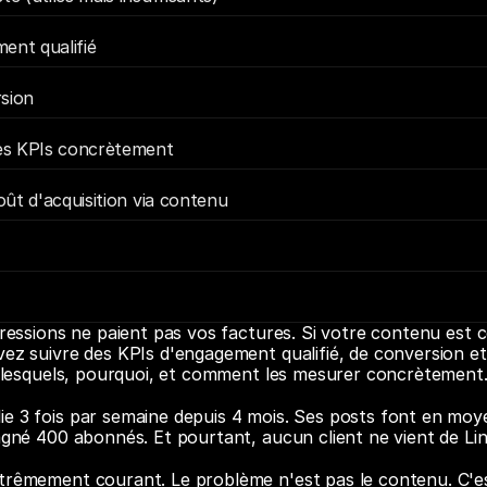
ent qualifié
sion
es KPIs concrètement
coût d'acquisition via contenu
mpressions ne paient pas vos factures. Si votre contenu est 
vez suivre des KPIs d'engagement qualifié, de conversion et
ci lesquels, pourquoi, et comment les mesurer concrètement
e 3 fois par semaine depuis 4 mois. Ses posts font en moy
gagné 400 abonnés. Et pourtant, aucun client ne vient de Li
trêmement courant. Le problème n'est pas le contenu. C'es