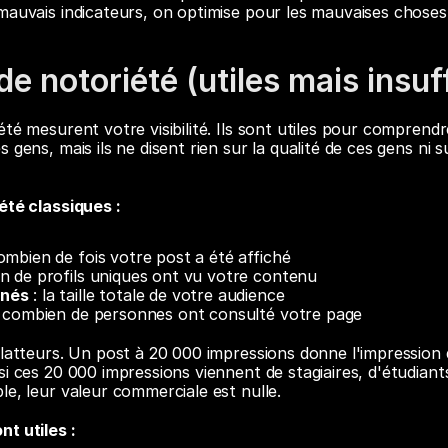
mauvais indicateurs, on optimise pour les mauvaises choses
de notoriété (utiles mais insuf
té mesurent votre visibilité. Ils sont utiles pour comprendre
 gens, mais ils ne disent rien sur la qualité de ces gens ni su
été classiques :
combien de fois votre post a été affiché
en de profils uniques ont vu votre contenu
nnés
 : la taille totale de votre audience
: combien de personnes ont consulté votre page
flatteurs. Un post à 20 000 impressions donne l'impression 
i ces 20 000 impressions viennent de stagiaires, d'étudiants
le, leur valeur commerciale est nulle.
t utiles :