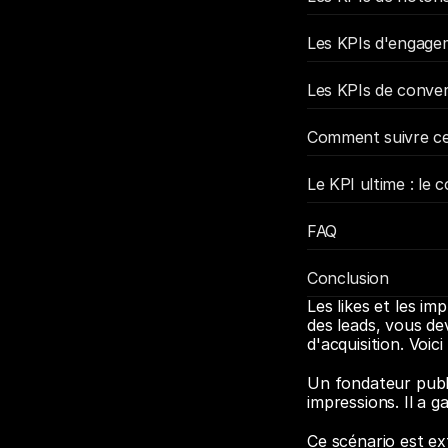
Les KPIs d'engagem
Les KPIs de conver
Comment suivre c
Le KPI ultime : le 
FAQ
Conclusion
Les likes et les i
des leads, vous de
d'acquisition. Voi
Un fondateur publi
impressions. Il a 
Ce scénario est ex