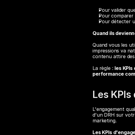
Pour valider qu
Pour comparer l
Pour détecter u
Quand ils devienn
Quand vous les uti
impressions va nat
contenu attire des 
La règle : 
les KPIs
performance com
Les KPIs
L'engagement quali
d'un DRH sur votre
marketing.
Les KPIs d'engage