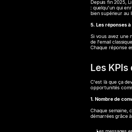
Depuis fin 2025, L
: quelqu'un qui enr
bien supérieur au l
5. Les réponses à
Si vous avez une n
de l'email classiq
Chaque réponse es
Les KPIs
C'est là que ça de
opportunités comm
1. Nombre de conv
Chaque semaine, c
démarrées grâce à 
Les messages en