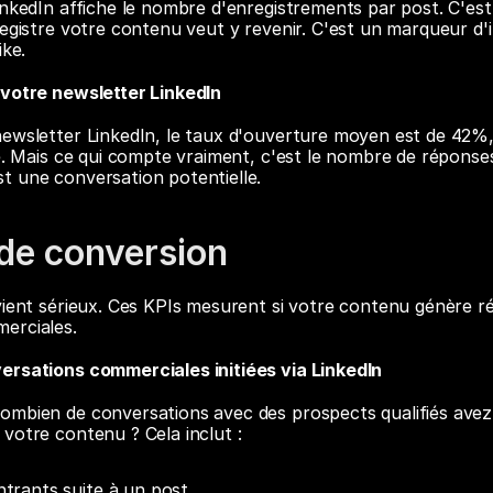
inkedIn affiche le nombre d'enregistrements par post. C'est 
egistre votre contenu veut y revenir. C'est un marqueur d'in
ike.
 votre newsletter LinkedIn
ewsletter LinkedIn, le taux d'ouverture moyen est de 42%, s
ue. Mais ce qui compte vraiment, c'est le nombre de réponses 
t une conversation potentielle.
 de conversion
vient sérieux. Ces KPIs mesurent si votre contenu génère ré
erciales.
ersations commerciales initiées via LinkedIn
ombien de conversations avec des prospects qualifiés avez
votre contenu ? Cela inclut :
trants suite à un post