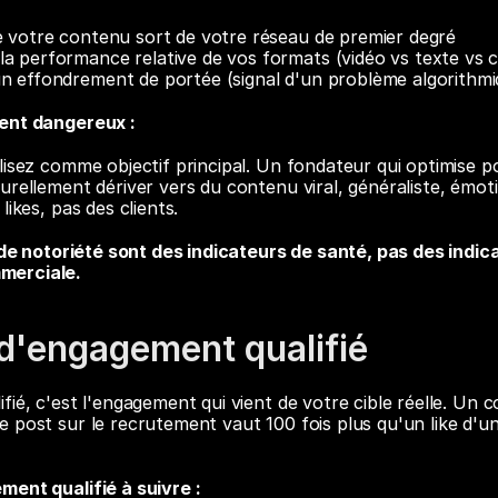
e votre contenu sort de votre réseau de premier degré
a performance relative de vos formats (vidéo vs texte vs c
n effondrement de portée (signal d'un problème algorithmi
ent dangereux :
lisez comme objectif principal. Un fondateur qui optimise po
urellement dériver vers du contenu viral, généraliste, émoti
likes, pas des clients.
 de notoriété sont des indicateurs de santé, pas des indica
merciale.
 d'engagement qualifié
fié, c'est l'engagement qui vient de votre cible réelle. Un 
 post sur le recrutement vaut 100 fois plus qu'un like d'un
ment qualifié à suivre :