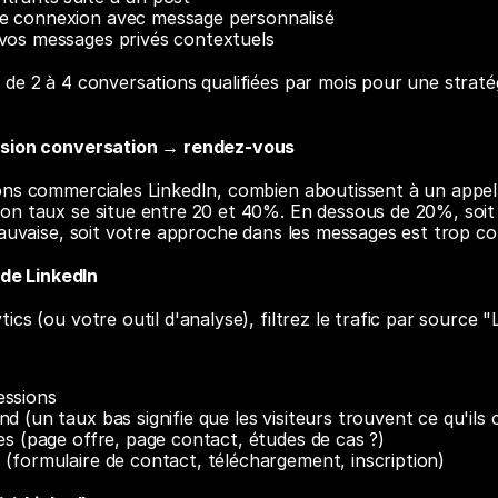
e connexion avec message personnalisé
vos messages privés contextuels
de 2 à 4 conversations qualifiées par mois pour une straté
rsion conversation → rendez-vous
ns commerciales LinkedIn, combien aboutissent à un appel 
n taux se situe entre 20 et 40%. En dessous de 20%, soit 
mauvaise, soit votre approche dans les messages est trop c
 de LinkedIn
cs (ou votre outil d'analyse), filtrez le trafic par source "L
essions
d (un taux bas signifie que les visiteurs trouvent ce qu'ils
es (page offre, page contact, études de cas ?)
 (formulaire de contact, téléchargement, inscription)