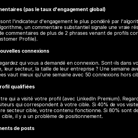
mentaires (pas le taux d'engagement global)
ont l'indicateur d'engagement le plus pondéré par l'algorit
algorithme, un commentaire substantiel signale une vraie ré
de commentaires de plus de 2 phrases venant de profils cor
ustomer Profile).
 nouvelles connexions
gardez qui vous a demandé en connexion. Sont-ils dans votr
, leur secteur, la taille de leur entreprise ? Une semaine ave
ées vaut mieux qu'une semaine avec 50 connexions hors cib
rofil qualifiées
re qui a visité votre profil (avec LinkedIn Premium). Regard
iteurs qui correspondent à votre cible. Si 40% de vos visite
re secteur cible, votre contenu fonctionne. Si 80% sont d
 cible, il y a un problème de positionnement.
ments de posts