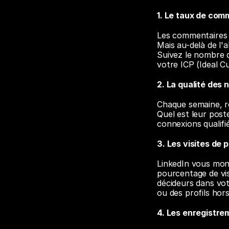
1. Le taux de com
Les commentaires s
Mais au-delà de l'
Suivez le nombre 
votre ICP (Ideal C
2. La qualité des
Chaque semaine, re
Quel est leur poste
connexions qualifi
3. Les visites de p
LinkedIn vous mont
pourcentage de vis
décideurs dans vot
ou des profils hors
4. Les enregistre