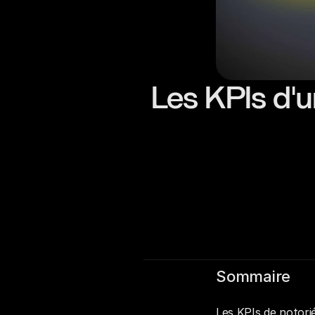
Les KPIs d'u
Sommaire
Les KPIs de notorié