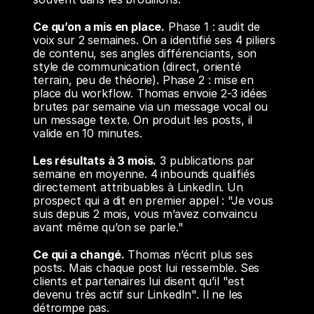
Ce qu’on a mis en place.
 Phase 1 : audit de 
voix sur 2 semaines. On a identifié ses 4 piliers 
de contenu, ses angles différenciants, son 
style de communication (direct, orienté 
terrain, peu de théorie). Phase 2 : mise en 
place du workflow. Thomas envoie 2-3 idées 
brutes par semaine via un message vocal ou 
un message texte. On produit les posts, il 
valide en 10 minutes.
Les résultats à 3 mois.
 3 publications par 
semaine en moyenne. 4 inbounds qualifiés 
directement attribuables à LinkedIn. Un 
prospect qui a dit en premier appel : "Je vous 
suis depuis 2 mois, vous m’avez convaincu 
avant même qu’on se parle."
Ce qui a changé.
 Thomas n’écrit plus ses 
posts. Mais chaque post lui ressemble. Ses 
clients et partenaires lui disent qu’il "est 
devenu très actif sur LinkedIn". Il ne les 
détrompe pas.