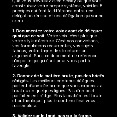
Que vous travailliez avec Scalify ou que vous 
construisiez votre propre système, voici les 5 
principes qui font la différence entre une 
délégation réussie et une délégation qui sonne 
creux.
1. Documentez votre voix avant de déléguer 
quoi que ce soit.
 Votre voix, c’est plus que 
votre style d’écriture. C’est vos convictions, 
vos formulations récurrentes, vos sujets 
tabous, votre façon de structurer un 
argument. Sans ce document de référence, 
n’importe qui qui écrit pour vous part à 
l’aveugle.
2. Donnez de la matière brute, pas des briefs 
rédigés.
 Les meilleurs contenus délégués 
partent d’une idée brute que vous exprimez à 
l’oral ou en quelques lignes. Pas d’un brief 
parfaitement rédigé. Plus la matière est brute 
et authentique, plus le contenu final vous 
ressemblera.
3. Validez sur le fond, pas sur la forme.