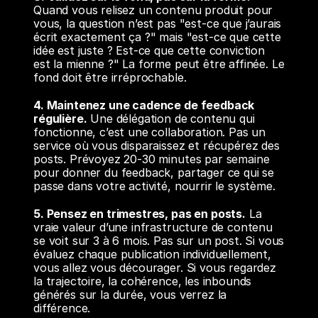
Quand vous relisez un contenu produit pour 
vous, la question n’est pas "est-ce que j’aurais 
écrit exactement ça ?" mais "est-ce que cette 
idée est juste ? Est-ce que cette conviction 
est la mienne ?" La forme peut être affinée. Le 
fond doit être irréprochable.
4. Maintenez une cadence de feedback 
régulière.
 Une délégation de contenu qui 
fonctionne, c’est une collaboration. Pas un 
service où vous disparaissez et récupérez des 
posts. Prévoyez 20-30 minutes par semaine 
pour donner du feedback, partager ce qui se 
passe dans votre activité, nourrir le système.
5. Pensez en trimestres, pas en posts.
 La 
vraie valeur d’une infrastructure de contenu 
se voit sur 3 à 6 mois. Pas sur un post. Si vous 
évaluez chaque publication individuellement, 
vous allez vous décourager. Si vous regardez 
la trajectoire, la cohérence, les inbounds 
générés sur la durée, vous verrez la 
différence.