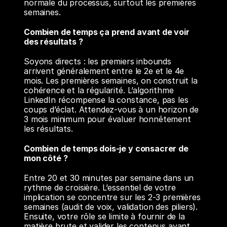
normale du processus, surtout les premières 
semaines.
Combien de temps ça prend avant de voir 
des résultats ?
Soyons directs : les premiers inbounds 
arrivent généralement entre le 2e et le 4e 
mois. Les premières semaines, on construit la 
cohérence et la régularité. L’algorithme 
LinkedIn récompense la constance, pas les 
coups d’éclat. Attendez-vous à un horizon de 
3 mois minimum pour évaluer honnêtement 
les résultats.
Combien de temps dois-je y consacrer de 
mon côté ?
Entre 20 et 30 minutes par semaine dans un 
rythme de croisière. L’essentiel de votre 
implication se concentre sur les 2-3 premières 
semaines (audit de voix, validation des piliers). 
Ensuite, votre rôle se limite à fournir de la 
matière brute et valider les contenus avant 